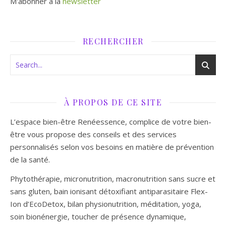
M'abonner à la
newsletter
RECHERCHER
À PROPOS DE CE SITE
L’espace bien-être Renéessence, complice de votre bien-
être vous propose des conseils et des services
personnalisés selon vos besoins en matière de prévention
de la santé.
Phytothérapie, micronutrition, macronutrition sans sucre et
sans gluten, bain ionisant détoxifiant antiparasitaire Flex-
Ion d’EcoDetox, bilan physionutrition, méditation, yoga,
soin bionénergie, toucher de présence dynamique,