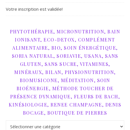
Votre inscription est validée!
PHYTOTHÉRAPIE, MICRONUTRITION, BAIN
IONISANT, ECO-DETOX, COMPLÉMENT
ALIMENTAIRE, BIO, SOIN ÉNERGÉTIQUE,
SORIA NATURAL, SORIAVIE, USANA, SANS
GLUTEN, SANS SUCRE, VITAMINES,
MINÉRAUX, BILAN, PHYSIONUTRITION,
BIOMUSICONE, MÉDITATION, SOIN
BIOÉNERGIE, MÉTHODE TOUCHER DE
PRÉSENCE DYNAMIQUE, FLEURS DE BACH,
KINÉSIOLOGIE, RENEE CHAMPAGNE, DENIS
BOCAGE, BOUTIQUE DE PIERRES
phytothérapie, micronutrition, bain ionisant, Eco-detox, compl