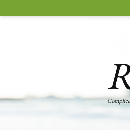
R
Complice 