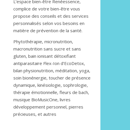
L’espace bien-être Renéessence,
complice de votre bien-être vous
propose des conseils et des services
personnalisés selon vos besoins en
matière de prévention de la santé.
Phytothérapie, micronutrition,
macronutrition sans sucre et sans
gluten, bain ionisant détoxifiant
antiparasitaire Flex-Ion d’EcoDetox,
bilan physionutrition, méditation, yoga,
soin bionénergie, toucher de présence
dynamique, kinésiologie, sophrologie,
thérapie émotionnelle, fleurs de bach,
musique BioMusicOne, livres
développement personnel, pierres
précieuses, et autres