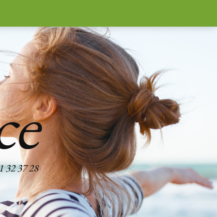
ce
1 32 37 28