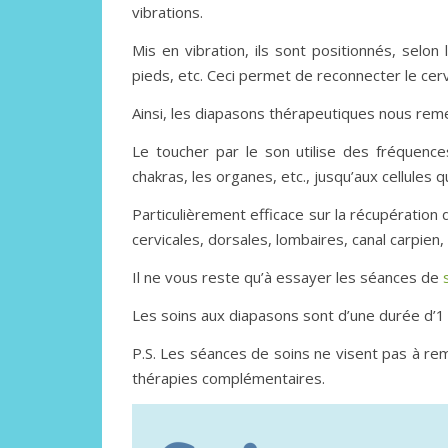
vibrations.
Mis en vibration, ils sont positionnés, selon 
pieds, etc. Ceci permet de reconnecter le cerv
Ainsi, les diapasons thérapeutiques nous reme
Le toucher par le son utilise des fréquenc
chakras, les organes, etc., jusqu’aux cellules
Particulièrement efficace sur la récupération d
cervicales, dorsales, lombaires, canal carpien, 
Il ne vous reste qu’à essayer les séances de
Les soins aux diapasons sont d’une durée d’1
P.S. Les séances de soins ne visent pas à re
thérapies complémentaires.