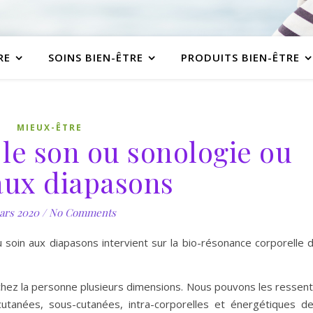
RE
SOINS BIEN-ÊTRE
PRODUITS BIEN-ÊTRE
MIEUX-ÊTRE
 le son ou sonologie ou
aux diapasons
ars 2020
/
No Comments
 soin aux diapasons intervient sur la bio-résonance corporelle 
 chez la personne plusieurs dimensions. Nous pouvons les ressent
cutanées, sous-cutanées, intra-corporelles et énergétiques d