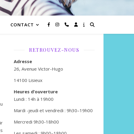
CONTACT
RETROUVEZ-NOUS
Adresse
26, Avenue Victor-Hugo
14100 Lisieux
Heures d’ouverture
Lundi : 14h à 19h00
du
Mardi -jeudi et vendredi : 9h30–19h00
Mercredi 9h30-18h00
ir
es
Les samedi : 9h00–18h00