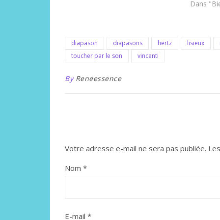
Dans "Bi
diapason
diapasons
hertz
lisieux
toucher par le son
vincenti
By
Reneessence
Votre adresse e-mail ne sera pas publiée.
Les
Nom
*
E-mail
*