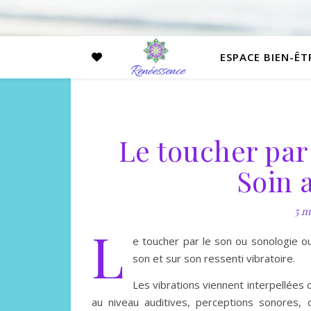
ESPACE BIEN-ÊT
Le toucher par
Soin 
5 m
L
e toucher par le son ou sonologie ou
son et sur son ressenti vibratoire.
Les vibrations viennent interpellées
au niveau auditives, perceptions sonores, 