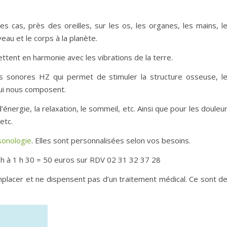
les cas, près des oreilles, sur les os, les organes, les mains, l
eau et le corps à la planète.
ttent en harmonie avec les vibrations de la terre.
es sonores HZ qui permet de stimuler la structure osseuse, l
 qui nous composent.
’énergie, la relaxation, le sommeil, etc. Ainsi que pour les douleu
etc.
sonologie
. Elles sont personnalisées selon vos besoins.
 h à 1 h 30 = 50 euros sur RDV 02 31 32 37 28
mplacer et ne dispensent pas d’un traitement médical. Ce sont d