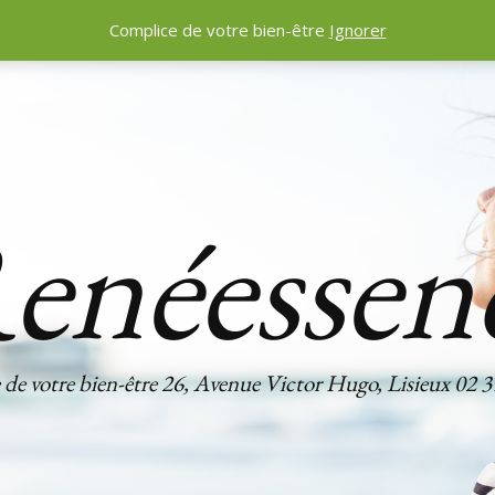
Complice de votre bien-être
Ignorer
enéessen
de votre bien-être 26, Avenue Victor Hugo, Lisieux 02 3