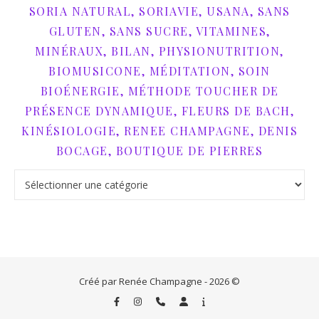
SORIA NATURAL, SORIAVIE, USANA, SANS
GLUTEN, SANS SUCRE, VITAMINES,
MINÉRAUX, BILAN, PHYSIONUTRITION,
BIOMUSICONE, MÉDITATION, SOIN
BIOÉNERGIE, MÉTHODE TOUCHER DE
PRÉSENCE DYNAMIQUE, FLEURS DE BACH,
KINÉSIOLOGIE, RENEE CHAMPAGNE, DENIS
BOCAGE, BOUTIQUE DE PIERRES
phytothérapie, micronutrition, bain ionisant, Eco-detox, compl
Créé par Renée Champagne - 2026 ©